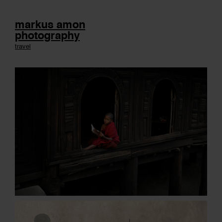
markus amon
photography
travel