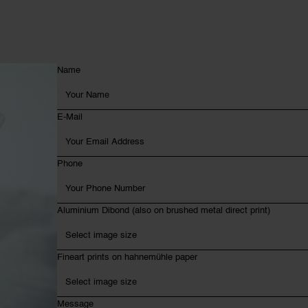
Name
E-Mail
Phone
Aluminium Dibond (also on brushed metal direct print)
Fineart prints on hahnemühle paper
Message