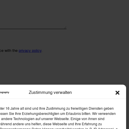
ce with the
privacy policy
.
Zustimmung verwalten
er 16 Jahre alt sind und Ihre Zustimmung zu freiwilligen Diensten geben
ssen Sie Ihre Erziehungsberechtigten um Erlaubnis bitten. Wir verwenden
 andere Technologien auf unserer Webseite. Einige von ihnen sind
während andere uns helfen, diese Webseite und Ihre Erfahrung zu