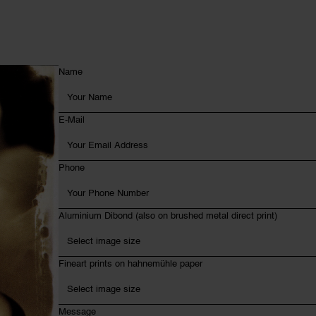
Name
E-Mail
Phone
Aluminium Dibond (also on brushed metal direct print)
Fineart prints on hahnemühle paper
Message