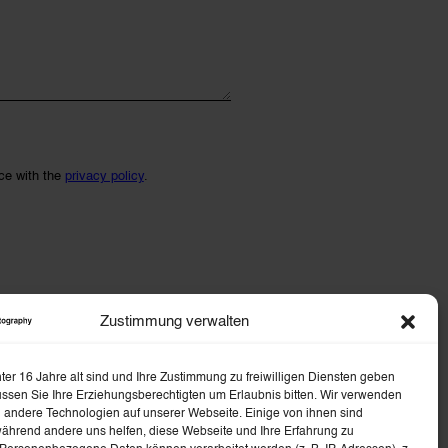
ce with the
privacy policy
.
Zustimmung verwalten
er 16 Jahre alt sind und Ihre Zustimmung zu freiwilligen Diensten geben
ssen Sie Ihre Erziehungsberechtigten um Erlaubnis bitten. Wir verwenden
 andere Technologien auf unserer Webseite. Einige von ihnen sind
während andere uns helfen, diese Webseite und Ihre Erfahrung zu