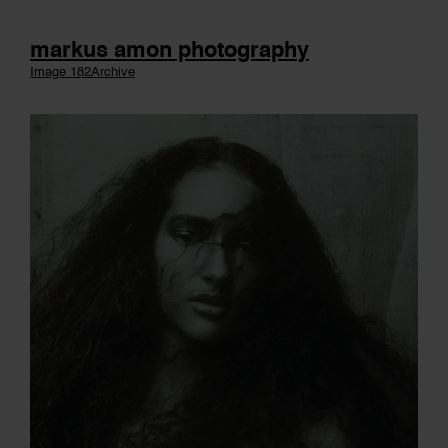
markus amon photography
Image 182
Archive