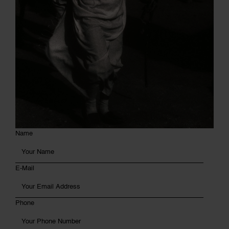
Name
E-Mail
Phone