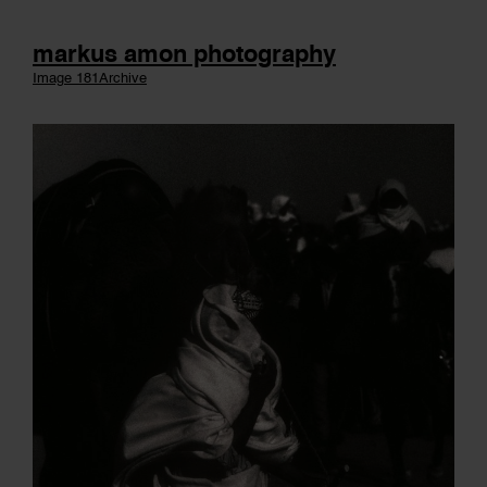
markus amon photography
Image 181
Archive