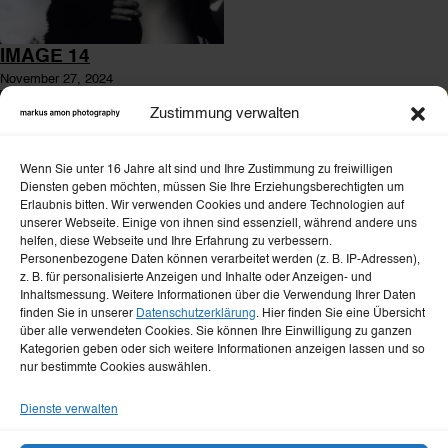
IMAGE 14
November 27, 2024
Zustimmung verwalten
Wenn Sie unter 16 Jahre alt sind und Ihre Zustimmung zu freiwilligen
Diensten geben möchten, müssen Sie Ihre Erziehungsberechtigten um
Erlaubnis bitten. Wir verwenden Cookies und andere Technologien auf
unserer Webseite. Einige von ihnen sind essenziell, während andere uns
helfen, diese Webseite und Ihre Erfahrung zu verbessern.
Personenbezogene Daten können verarbeitet werden (z. B. IP-Adressen),
IMAGE 31
z. B. für personalisierte Anzeigen und Inhalte oder Anzeigen- und
November 22, 2024
Inhaltsmessung. Weitere Informationen über die Verwendung Ihrer Daten
finden Sie in unserer
Datenschutzerklärung
. Hier finden Sie eine Übersicht
über alle verwendeten Cookies. Sie können Ihre Einwilligung zu ganzen
Kategorien geben oder sich weitere Informationen anzeigen lassen und so
nur bestimmte Cookies auswählen.
IMAGE 02
Dienste verwalten
November 26, 2024